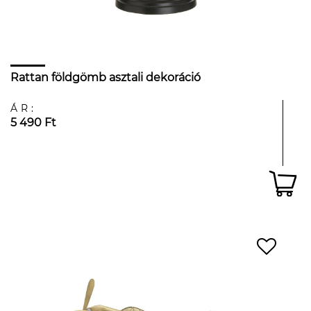
Rattan földgömb asztali dekoráció
ÁR:
5 490 Ft