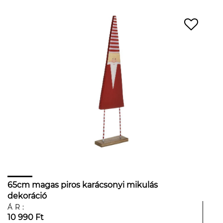
65cm magas piros karácsonyi mikulás
dekoráció
ÁR:
10 990 Ft