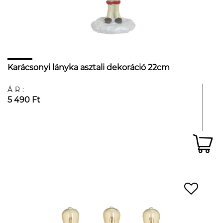
Karácsonyi lányka asztali dekoráció 22cm
ÁR:
5 490 Ft