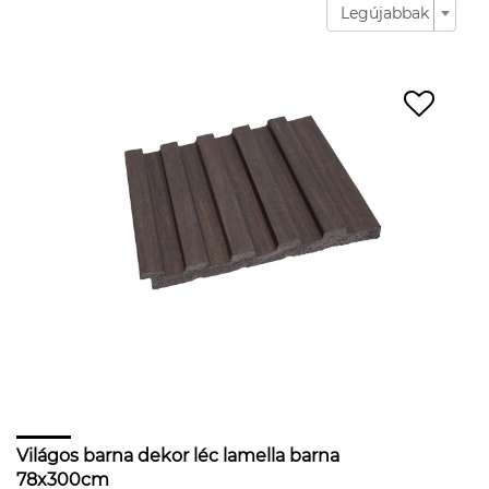
Legújabbak
Világos barna dekor léc lamella barna
78x300cm