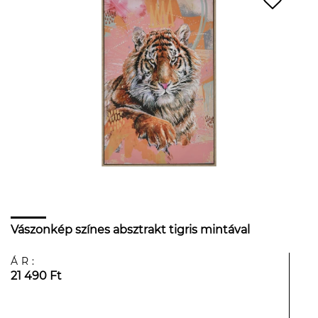
Vászonkép színes absztrakt tigris mintával
ÁR:
21 490 Ft