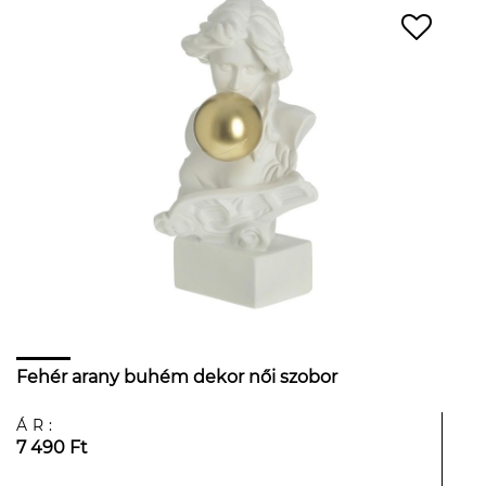
Fehér arany buhém dekor női szobor
ÁR:
7 490 Ft