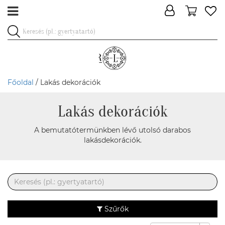
Főoldal
/ Lakás dekorációk
Lakás dekorációk
A bemutatótermünkben lévő utolsó darabos
lakásdekorációk.
Szűrők