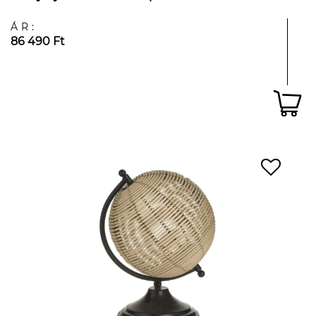
ÁR:
86 490 Ft