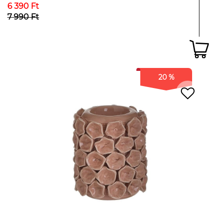
6 390 Ft
7 990 Ft
20 %