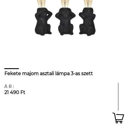
Fekete majom asztali lámpa 3-as szett
ÁR:
21 490 Ft