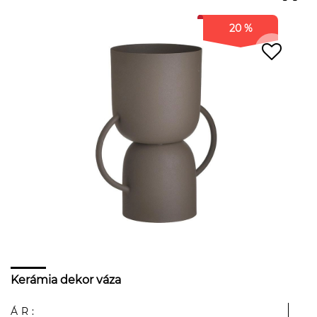
20 %
Kerámia dekor váza
ÁR: