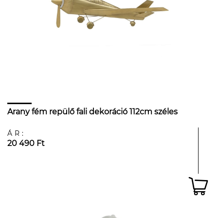
Arany fém repülő fali dekoráció 112cm széles
ÁR:
20 490 Ft