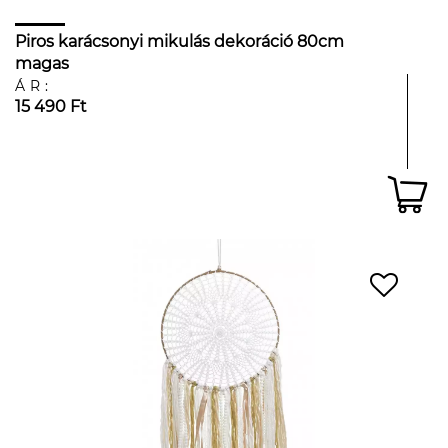
Piros karácsonyi mikulás dekoráció 80cm
magas
ÁR:
15 490 Ft