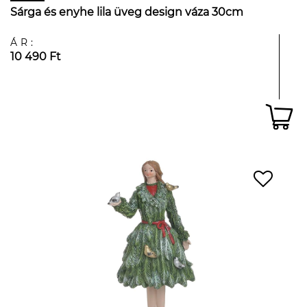
Sárga és enyhe lila üveg design váza 30cm
ÁR:
10 490 Ft