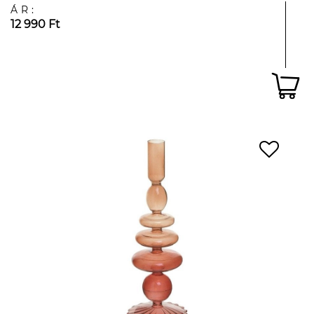
ÁR:
12 990 Ft