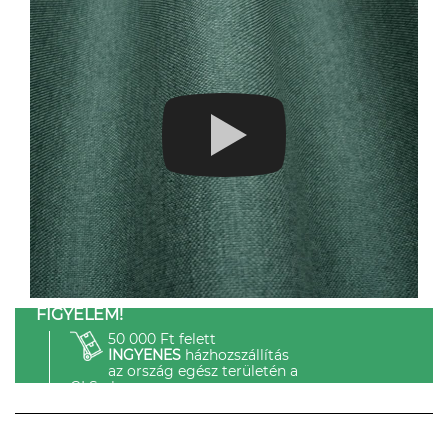
FIGYELEM!
50 000 Ft felett
INGYENES
házhozszállítás
az ország egész területén a
GLS-el.