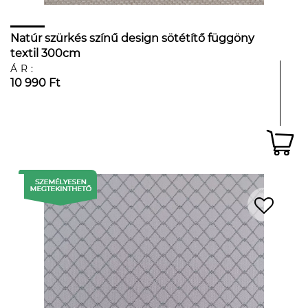
Natúr szürkés színű design sötétítő függöny
textil 300cm
ÁR:
10 990 Ft