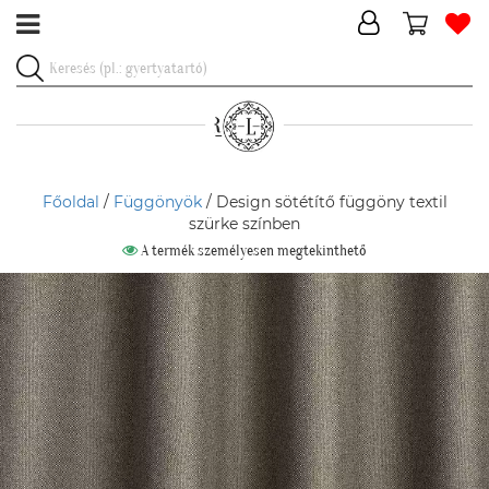
Főoldal
/
Függönyök
/ Design sötétítő függöny textil
szürke színben
A termék személyesen megtekinthető