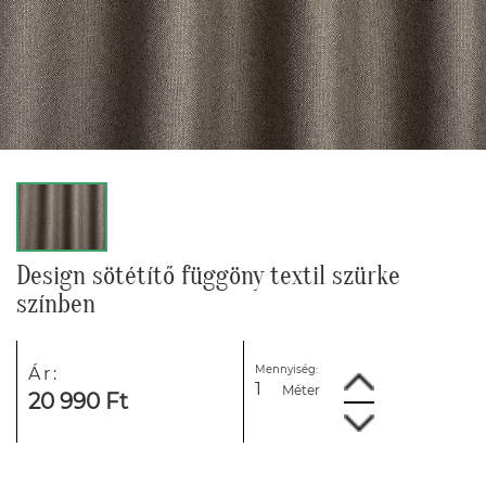
Design sötétítő függöny textil szürke
színben
Mennyiség:
Ár:
Méter
20 990 Ft