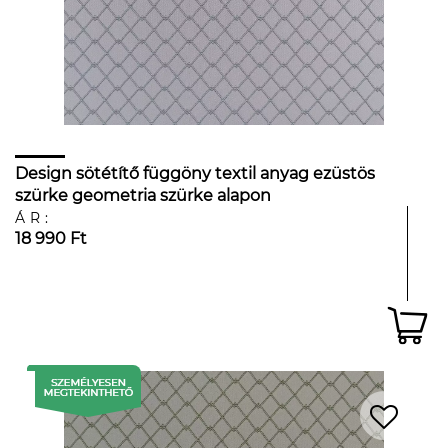
Design sötétítő függöny textil anyag ezüstös
szürke geometria szürke alapon
ÁR:
18 990 Ft