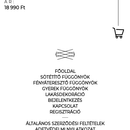
ÁR:
18 990 Ft
FŐOLDAL
SÖTÉTÍTŐ FÜGGÖNYÖK
FÉNYÁTERESZTŐ FÜGGÖNYÖK
GYEREK FÜGGÖNYÖK
LAKÁSDEKORÁCIÓ
BEJELENTKEZÉS
KAPCSOLAT
REGISZTRÁCIÓ
ÁLTALÁNOS SZERZŐDÉSI FELTÉTELEK
ADETVÉDELMI NYILATKOZAT