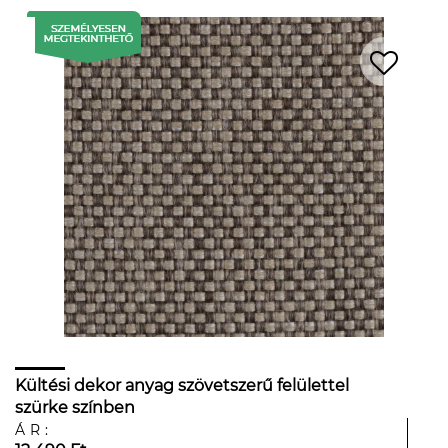
Kültési dekor anyag szövetszerű felülettel
szürke színben
ÁR: