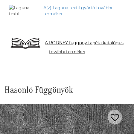
A(z) Laguna textil gyártó további
termékei.
A RODNEY függöny tapéta katalógus
további termékei
Hasonló Függönyök