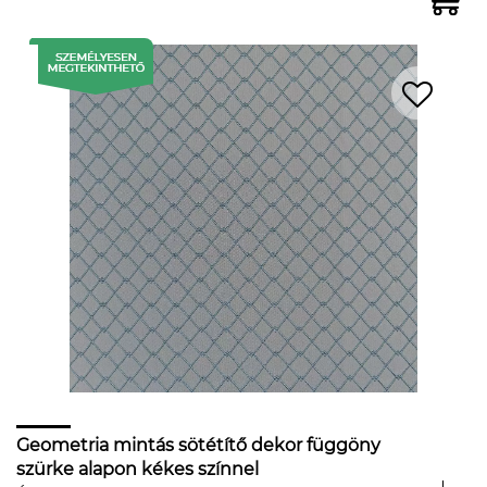
Geometria mintás sötétítő dekor függöny
szürke alapon kékes színnel