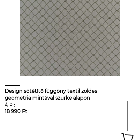
Design sötétítő függöny textil zöldes
geometria mintával szürke alapon
ÁR:
18 990 Ft