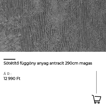
Sötétítő függöny anyag antracit 290cm magas
ÁR:
12 990 Ft