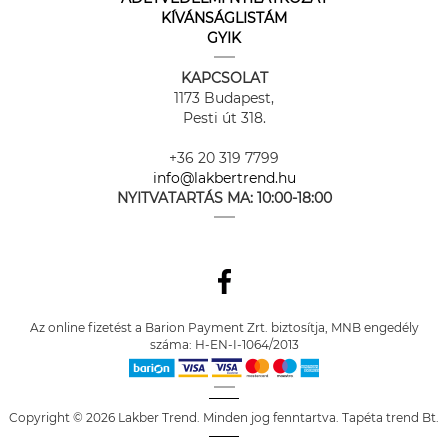
KÍVÁNSÁGLISTÁM
GYIK
KAPCSOLAT
1173 Budapest,
Pesti út 318.
+36 20 319 7799
info@lakbertrend.hu
NYITVATARTÁS MA:
10:00-18:00
Az online fizetést a Barion Payment Zrt. biztosítja, MNB engedély
száma: H-EN-I-1064/2013
Copyright © 2026 Lakber Trend. Minden jog fenntartva. Tapéta trend Bt.