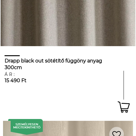
Drapp black out sötétítő függöny anyag
300cm
ÁR:
15 490 Ft