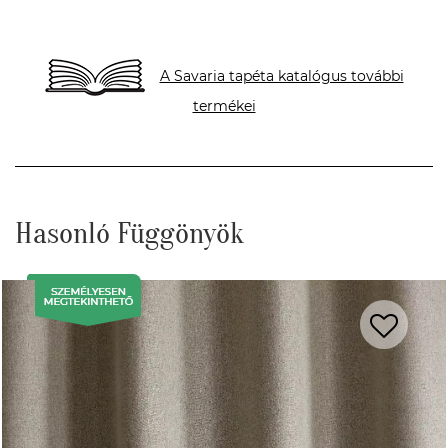
A Savaria tapéta katalógus további
termékei
Hasonló Függönyök