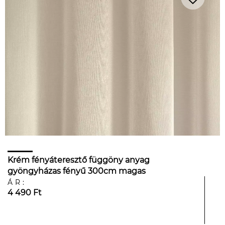
Krém fényáteresztő függöny anyag
gyöngyházas fényű 300cm magas
ÁR:
4 490 Ft