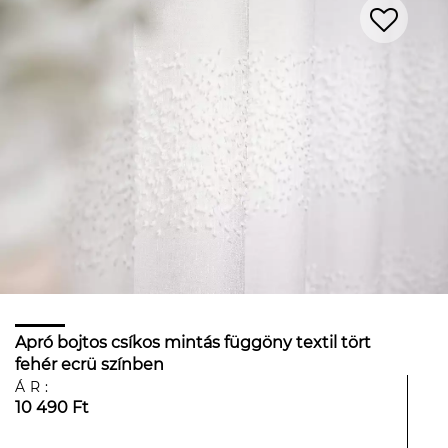
Apró bojtos csíkos mintás függöny textil tört
fehér ecrü színben
ÁR:
10 490 Ft