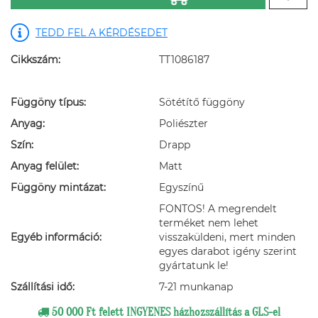
TEDD FEL A KÉRDÉSEDET
Cikkszám:
TT1086187
Függöny típus:
Sötétítő függöny
Anyag:
Poliészter
Szín:
Drapp
Anyag felület:
Matt
Függöny mintázat:
Egyszínű
FONTOS! A megrendelt
terméket nem lehet
Egyéb információ:
visszaküldeni, mert minden
egyes darabot igény szerint
gyártatunk le!
Szállítási idő:
7-21 munkanap
50 000 Ft felett INGYENES házhozszállítás a GLS-el