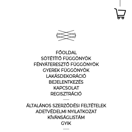
FŐOLDAL
SÖTÉTÍTŐ FÜGGÖNYÖK
FÉNYÁTERESZTŐ FÜGGÖNYÖK
GYEREK FÜGGÖNYÖK
LAKÁSDEKORÁCIÓ
BEJELENTKEZÉS
KAPCSOLAT
REGISZTRÁCIÓ
ÁLTALÁNOS SZERZŐDÉSI FELTÉTELEK
ADETVÉDELMI NYILATKOZAT
KÍVÁNSÁGLISTÁM
GYIK