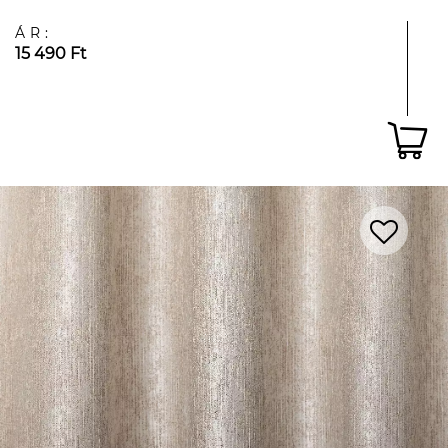
ÁR:
15 490 Ft