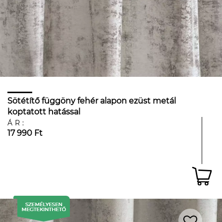
Sötétítő függöny fehér alapon ezüst metál
koptatott hatással
ÁR:
17 990 Ft