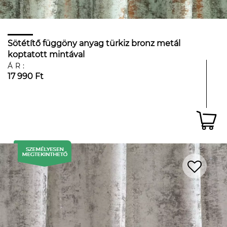
Sötétítő függöny anyag türkiz bronz metál
koptatott mintával
ÁR:
17 990 Ft