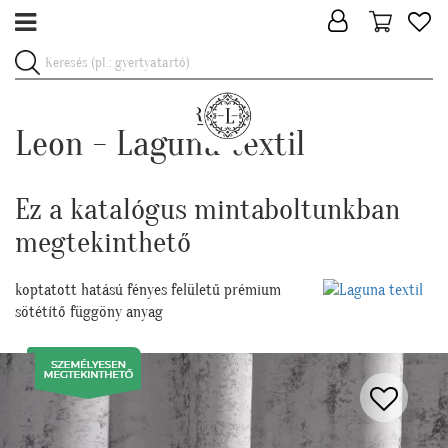
Leon - Laguna textil
Ez a katalógus mintaboltunkban
megtekinthető
koptatott hatású fényes felületű prémium
sötétítő függöny anyag