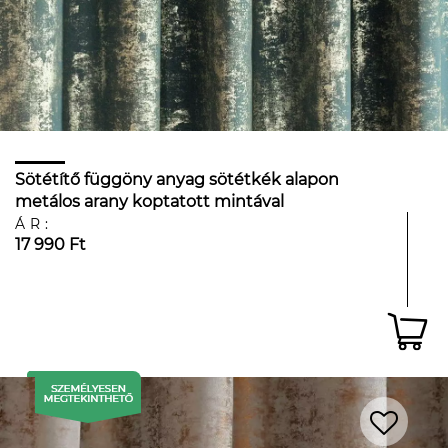
Sötétítő függöny anyag sötétkék alapon
metálos arany koptatott mintával
ÁR:
17 990 Ft