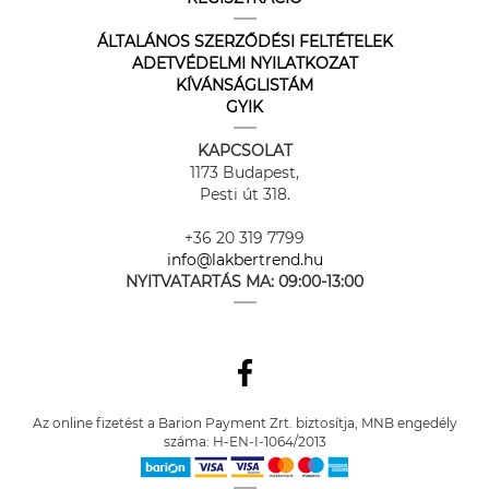
ÁLTALÁNOS SZERZŐDÉSI FELTÉTELEK
ADETVÉDELMI NYILATKOZAT
KÍVÁNSÁGLISTÁM
GYIK
KAPCSOLAT
1173 Budapest,
Pesti út 318.
+36 20 319 7799
info@lakbertrend.hu
NYITVATARTÁS MA:
09:00-13:00
Az online fizetést a Barion Payment Zrt. biztosítja, MNB engedély
száma: H-EN-I-1064/2013