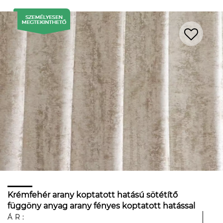
Krémfehér arany koptatott hatású sötétítő
függöny anyag arany fényes koptatott hatással
ÁR: