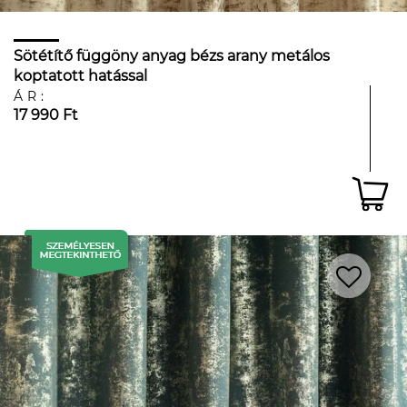
Sötétítő függöny anyag bézs arany metálos
koptatott hatással
ÁR:
17 990 Ft