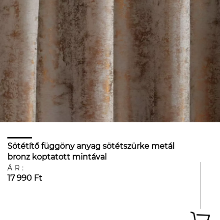
Sötétítő függöny anyag sötétszürke metál
bronz koptatott mintával
ÁR:
17 990 Ft