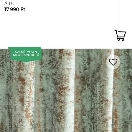
ÁR:
17 990 Ft