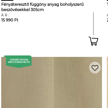
Fényáteresztő függöny anyag boholyszerű
beszövésekkel 305cm
ÁR:
15 990 Ft