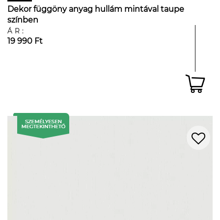
Dekor függöny anyag hullám mintával taupe
színben
ÁR:
19 990 Ft