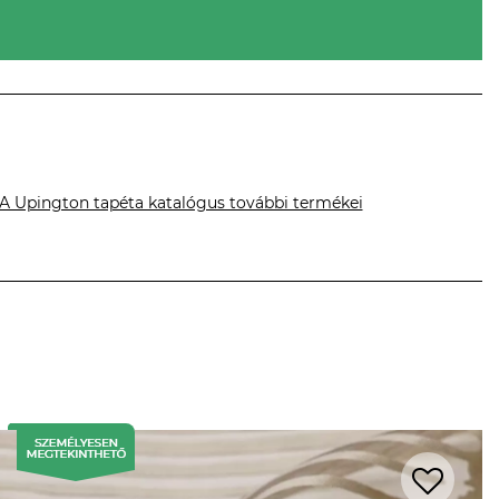
A Upington tapéta katalógus további termékei