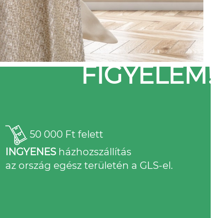
FIGYELEM!
50 000 Ft felett
INGYENES
házhozszállítás
az ország egész területén a GLS-el.